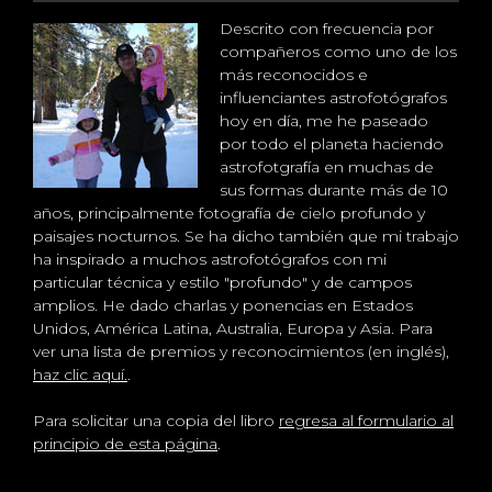
Descrito con frecuencia por
compañeros como uno de los
más reconocidos e
influenciantes astrofotógrafos
hoy en día, me he paseado
por todo el planeta haciendo
astrofotgrafía en muchas de
sus formas durante más de 10
años, principalmente fotografía de cielo profundo y
paisajes nocturnos. Se ha dicho también que mi trabajo
ha inspirado a muchos astrofotógrafos con mi
particular técnica y estilo "profundo" y de campos
amplios. He dado charlas y ponencias en Estados
Unidos, América Latina, Australia, Europa y Asia. Para
ver una lista de premios y reconocimientos (en inglés),
haz clic aquí.
.
Para solicitar una copia del libro
regresa al formulario al
principio de esta página
.