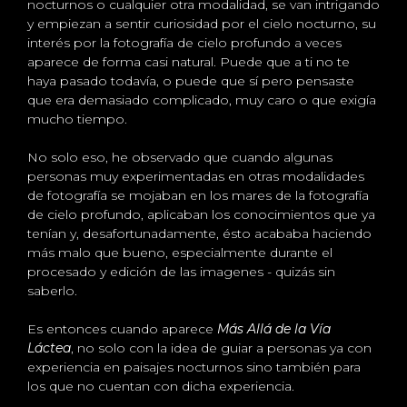
nocturnos o cualquier otra modalidad, se van intrigando
y empiezan a sentir curiosidad por el cielo nocturno, su
interés por la fotografía de cielo profundo a veces
aparece de forma casi natural. Puede que a ti no te
haya pasado todavía, o puede que sí pero pensaste
que era demasiado complicado, muy caro o que exigía
mucho tiempo.
No solo eso, he observado que cuando algunas
personas muy experimentadas en otras modalidades
de fotografía se mojaban en los mares de la fotografía
de cielo profundo, aplicaban los conocimientos que ya
tenían y, desafortunadamente, ésto acababa haciendo
más malo que bueno, especialmente durante el
procesado y edición de las imagenes - quizás sin
saberlo.
Es entonces cuando aparece
Más Allá de la Vía
Láctea
, no solo con la idea de guiar a personas ya con
experiencia en paisajes nocturnos sino también para
los que no cuentan con dicha experiencia.