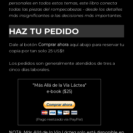
personales en todos estos temas, este libro conecta
todas las piezas del rompecabezas - desde los detalles
más insignificantes a las decisiones más importantes.
HAZ TU PEDIDO
Dale al botón
Comprar ahora
aquí abajo para reservar tu
copia por tan solo 25 US$!!
Los pedidos son generalmente atendidos de tres a
cinco días laborales.
"Más Allá de la Vía Láctea"
e-book ($25)
(Pago realizado via PayPal)
NOTA:
Más Allá de la Vía Láctea
solo está disponible en