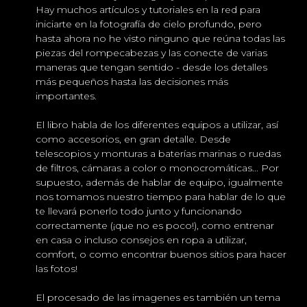
Hay muchos artículos y tutoriales en la red para
iniciarte en la fotografía de cielo profundo, pero
hasta ahora no he visto ninguno que reúna todas las
piezas del rompecabezas y las conecte de varias
maneras que tengan sentido - desde los detalles
más pequeños hasta las decisiones más
importantes.
El libro habla de los diferentes equipos a utilizar, así
como accesorios, en gran detalle. Desde
telescopios y monturas a baterías marinas o ruedas
de filtros, cámaras a color o monocromáticas... Por
supuesto, además de hablar de equipo, igualmente
nos tomamos nuestro tiempo para hablar de lo que
te llevará ponerlo todo junto y funcionando
correctamente (¡que no es poco!), como entrenar
en casa o incluso consejos en ropa a utilizar,
comfort, o como encontrar buenos sitios para hacer
las fotos!
El procesado de las imagenes es también un tema