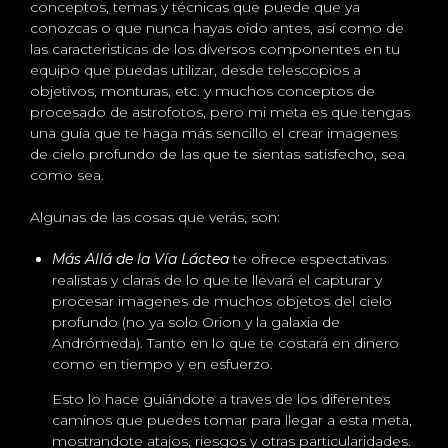
conceptos, temas y técnicas que puede que ya
conozcas o que nunca hayas oido antes, así como de
las caracteristicas de los diversos componentes en tu
equipo que puedas utilizar, desde telescopios a
objetivos, monturas, etc. y muchos conceptos de
procesado de astrofotos, pero mi meta es que tengas
una guía que te haga más sencillo el crear imagenes
de cielo profundo de las que te sientas satisfecho, sea
como sea.
Algunas de las cosas que verás, son:
Más Allá de la Vía Láctea
te ofrece espectativas
realistas y claras de lo que te llevará el capturar y
procesar imagenes de muchos objetos del cielo
profundo (no ya solo Orion y la galaxia de
Andrómeda). Tanto en lo que te costará en dinero
como en tiempo y en esfuerzo.
Esto lo hace guiándote a traves de los diferentes
caminos que puedes tomar para llegar a esta meta,
mostrandote atajos, riesgos y otras particularidades.