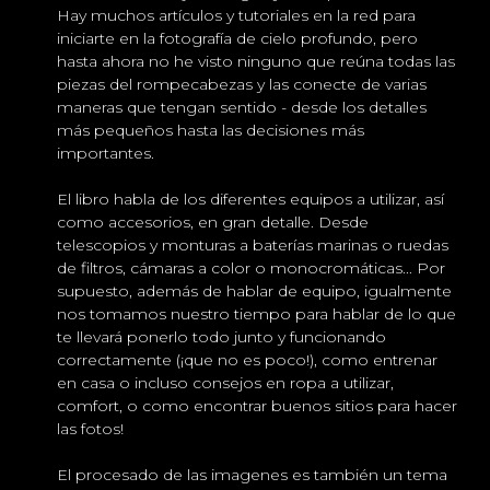
Hay muchos artículos y tutoriales en la red para
iniciarte en la fotografía de cielo profundo, pero
hasta ahora no he visto ninguno que reúna todas las
piezas del rompecabezas y las conecte de varias
maneras que tengan sentido - desde los detalles
más pequeños hasta las decisiones más
importantes.
El libro habla de los diferentes equipos a utilizar, así
como accesorios, en gran detalle. Desde
telescopios y monturas a baterías marinas o ruedas
de filtros, cámaras a color o monocromáticas... Por
supuesto, además de hablar de equipo, igualmente
nos tomamos nuestro tiempo para hablar de lo que
te llevará ponerlo todo junto y funcionando
correctamente (¡que no es poco!), como entrenar
en casa o incluso consejos en ropa a utilizar,
comfort, o como encontrar buenos sitios para hacer
las fotos!
El procesado de las imagenes es también un tema