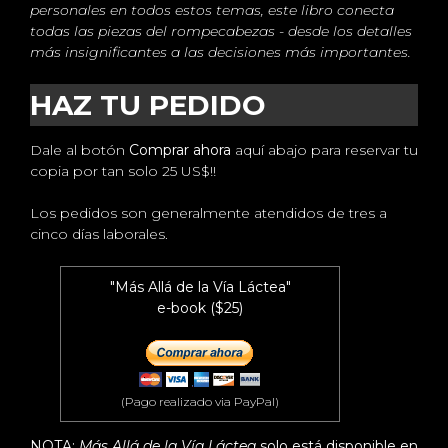
personales en todos estos temas, este libro conecta
todas las piezas del rompecabezas - desde los detalles
más insignificantes a las decisiones más importantes.
HAZ TU PEDIDO
Dale al botón
Comprar ahora
aquí abajo para reservar tu
copia por tan solo 25 US$!!
Los pedidos son generalmente atendidos de tres a
cinco días laborales.
"Más Allá de la Vía Láctea"
e-book ($25)
(Pago realizado via PayPal)
NOTA:
Más Allá de la Vía Láctea
solo está disponible en