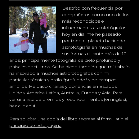
Descrito con frecuencia por
compañeros como uno de los
más reconocidos e
influenciantes astrofotógrafos
hoy en día, me he paseado
por todo el planeta haciendo
astrofotgrafía en muchas de
sus formas durante más de 10
años, principalmente fotografía de cielo profundo y
paisajes nocturnos. Se ha dicho también que mi trabajo
ha inspirado a muchos astrofotógrafos con mi
particular técnica y estilo "profundo" y de campos
amplios. He dado charlas y ponencias en Estados
Unidos, América Latina, Australia, Europa y Asia. Para
ver una lista de premios y reconocimientos (en inglés),
haz clic aquí.
.
Para solicitar una copia del libro
regresa al formulario al
principio de esta página
.