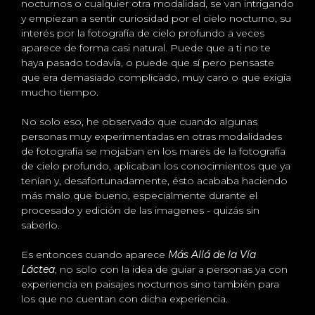
nocturnos o cualquier otra modalidad, se van intrigando
y empiezan a sentir curiosidad por el cielo nocturno, su
interés por la fotografía de cielo profundo a veces
aparece de forma casi natural. Puede que a ti no te
haya pasado todavía, o puede que sí pero pensaste
que era demasiado complicado, muy caro o que exigía
mucho tiempo.
No solo eso, he observado que cuando algunas
personas muy experimentadas en otras modalidades
de fotografía se mojaban en los mares de la fotografía
de cielo profundo, aplicaban los conocimientos que ya
tenían y, desafortunadamente, ésto acababa haciendo
más malo que bueno, especialmente durante el
procesado y edición de las imagenes - quizás sin
saberlo.
Es entonces cuando aparece
Más Allá de la Vía
Láctea
, no solo con la idea de guiar a personas ya con
experiencia en paisajes nocturnos sino también para
los que no cuentan con dicha experiencia.