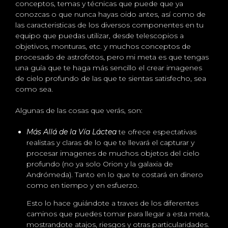
conceptos, temas y técnicas que puede que ya
conozcas o que nunca hayas oido antes, así como de
las caracteristicas de los diversos componentes en tu
equipo que puedas utilizar, desde telescopios a
objetivos, monturas, etc. y muchos conceptos de
procesado de astrofotos, pero mi meta es que tengas
una guía que te haga más sencillo el crear imagenes
de cielo profundo de las que te sientas satisfecho, sea
como sea.
Algunas de las cosas que verás, son:
Más Allá de la Vía Láctea
te ofrece espectativas
realistas y claras de lo que te llevará el capturar y
procesar imagenes de muchos objetos del cielo
profundo (no ya solo Orion y la galaxia de
Andrómeda). Tanto en lo que te costará en dinero
como en tiempo y en esfuerzo.
Esto lo hace guiándote a traves de los diferentes
caminos que puedes tomar para llegar a esta meta,
mostrandote atajos, riesgos y otras particularidades.