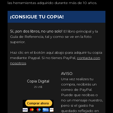
las herramientas adquirido durante más de 10 años.
¡CONSIGUE TU COPIA!
Sí, ¡son dos libros, no uno solo!
El libro principal y la
Guía de Referencia, tal y como se ve en la foto
superior.
Haz clic en el botón aquí abajo para adquirir tu copia
mediante Paypal. Si no tienes PayPal,
contacta con
nosotros
.
AVISO
:
Una vez realizes tu
Copia Digital
compra, recibirás un
25 US$
correo de PayPal.
Puede que recibas o
no un mensaje nuestro,
pero si el gasto ha
quedado reflejado en