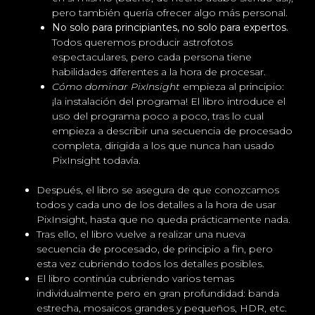
pero también quería ofrecer algo más personal.
No solo para principiantes, no solo para expertos.
Todos queremos producir astrofotos
espectaculares, pero cada persona tiene
habilidades diferentes a la hora de procesar.
Cómo dominar PixInsight
empieza al principio:
¡la instalación del programa! El libro introduce el
uso del programa poco a poco, tras lo cual
empieza a describir una secuencia de procesado
completa, dirigida a los que nunca han usado
PixInsight todavía.
Después, el libro se asegura de que conozcamos
todos y cada uno de los detalles a la hora de usar
PixInsight, hasta que no queda prácticamente nada.
Tras ello, el libro vuelve a realizar una nueva
secuencia de procesado, de principio a fin, pero
esta vez cubriendo todos los detalles posibles.
El libro continúa cubriendo varios temas
individualmente pero en gran profundidad: banda
estrecha, mosaicos grandes y pequeños, HDR, etc.